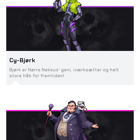
Cy-Bjørk
Bjørk er Nørre Neksus' geni, iværksætter og helt
store håb for fremtiden!