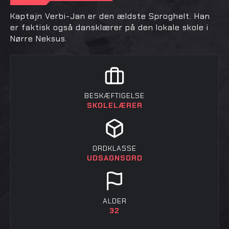
Kaptajn Verbi-Jan er den ældste Sproghelt. Han
er faktisk også dansklærer på den lokale skole i
Nørre Neksus.
BESKÆFTIGELSE
SKOLELÆRER
ORDKLASSE
UDSAGNSORD
ALDER
32