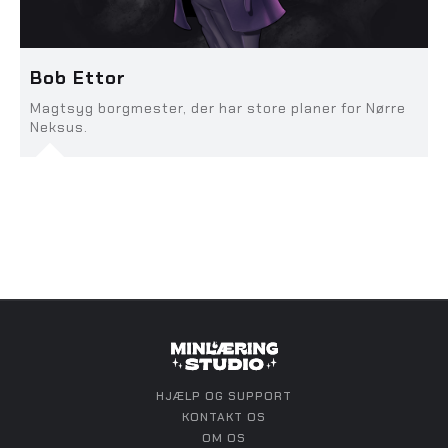
Bob Ettor
Magtsyg borgmester, der har store planer for Nørre
Neksus.
HJÆLP OG SUPPORT
KONTAKT OS
OM OS