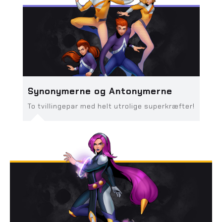
Synonymerne og Antonymerne
To tvillingepar med helt utrolige superkræfter!