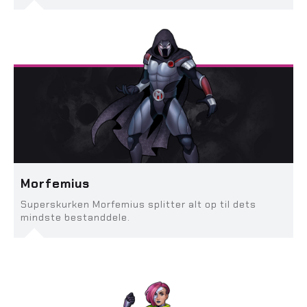
Morfemius
Superskurken Morfemius splitter alt op til dets
mindste bestanddele.