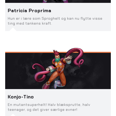
Patricia Proprima
Hun er i lære som Sproghelt og kan nu flytte visse
ting med tankens kraft.
Konjo-Tino
En mutantsuperhelt! Halv blæksprutte, halv
teenager, og det giver særlige evner!